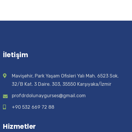
İletişim
Mavişehir, Park Yaşam Ofisleri Yalı Mah. 6523 Sok.
32/B Kat. 3 Daire. 303, 35550 Karşıyaka/İzmir
profdrdolunaygurses@gmail.com
+90 532 669 72 88
Hizmetler