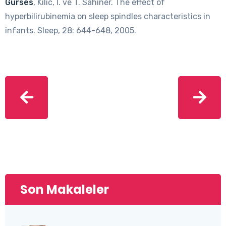
Gurses
, Kılıc, I. ve T. Sahiner. The effect of
hyperbilirubinemia on sleep spindles characteristics in
infants. Sleep, 28: 644-648, 2005.
Son Makaleler