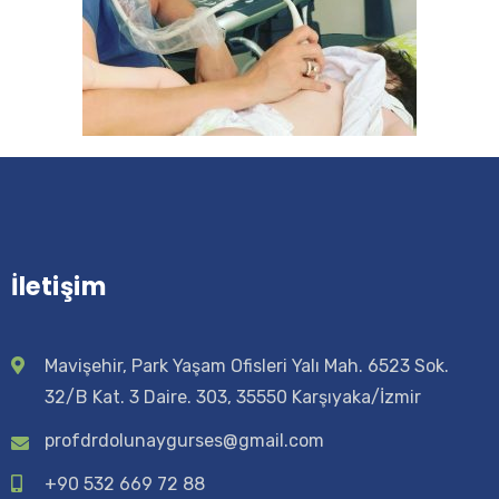
İletişim
Mavişehir, Park Yaşam Ofisleri Yalı Mah. 6523 Sok.
32/B Kat. 3 Daire. 303, 35550 Karşıyaka/İzmir
profdrdolunaygurses@gmail.com
+90 532 669 72 88