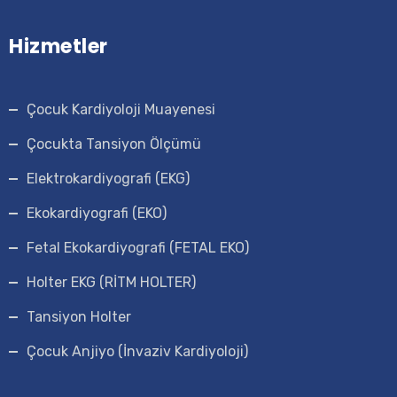
Hizmetler
Çocuk Kardiyoloji Muayenesi
Çocukta Tansiyon Ölçümü
Elektrokardiyografi (EKG)
Ekokardiyografi (EKO)
Fetal Ekokardiyografi (FETAL EKO)
Holter EKG (RİTM HOLTER)
Tansiyon Holter
Çocuk Anjiyo (İnvaziv Kardiyoloji)