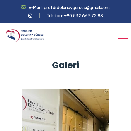
E-Mail:
profdrdolunaygurses@gmail.com
Telefon: +90 532 669 72 88
Galeri