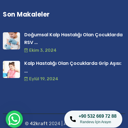
Son Makaleler
Doğumsal Kalp Hastalığı Olan Çocuklarda
RSV ...
Ekim 3, 2024
Kalp Hastalığı Olan Çocuklarda Grip Aşısı:
...
Eylül 19, 2024
+90 532 669 72 88
Randevu İçin Arayın
©
42kraft
2024 | All Right Reserved