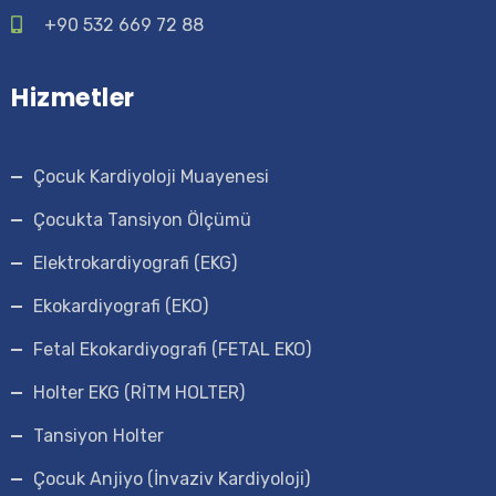
+90 532 669 72 88
Hizmetler
Çocuk Kardiyoloji Muayenesi
Çocukta Tansiyon Ölçümü
Elektrokardiyografi (EKG)
Ekokardiyografi (EKO)
Fetal Ekokardiyografi (FETAL EKO)
Holter EKG (RİTM HOLTER)
Tansiyon Holter
Çocuk Anjiyo (İnvaziv Kardiyoloji)