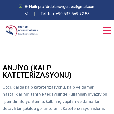
E-Mail:
profdrdolunaygurses@gmail.com
Telefon: +90 532 669 72 88
ANJİYO (KALP
KATETERİZASYONU)
Çocuklarda kalp kateterizasyonu, kalp ve damar
hastalıklarının tanı ve tedavisinde kullanılan invaziv bir
işlemdir. Bu yöntemle, kalbin iç yapıları ve damarlar
detaylı bir şekilde görüntülenir. Kateterizasyon işlemi,