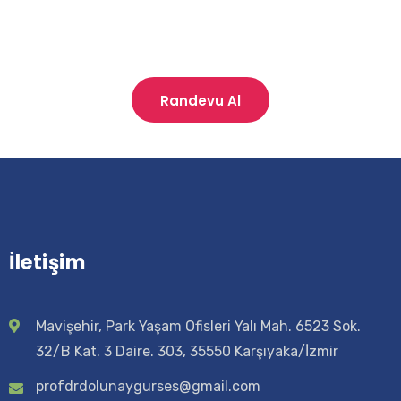
Randevu Al
İletişim
Mavişehir, Park Yaşam Ofisleri Yalı Mah. 6523 Sok.
32/B Kat. 3 Daire. 303, 35550 Karşıyaka/İzmir
profdrdolunaygurses@gmail.com