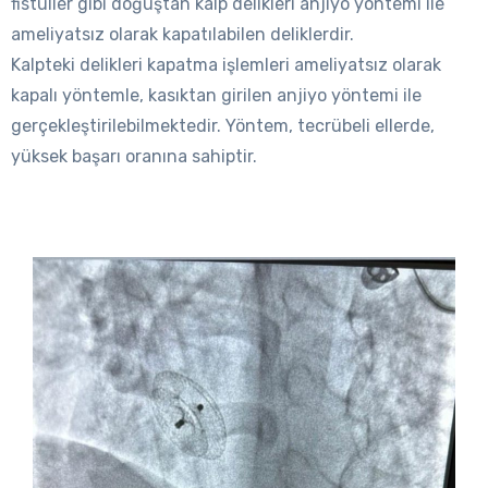
fistüller gibi doğuştan kalp delikleri anjiyo yöntemi ile
ameliyatsız olarak kapatılabilen deliklerdir.
Kalpteki delikleri kapatma işlemleri ameliyatsız olarak
kapalı yöntemle, kasıktan girilen anjiyo yöntemi ile
gerçekleştirilebilmektedir. Yöntem, tecrübeli ellerde,
yüksek başarı oranına sahiptir.