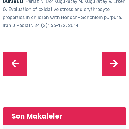
Gürses D
, Parlaz N, Bor Küçükatay M, Küçükatay V, Erken
G. Evaluation of oxidative stress and erythrocyte
properties in children with Henoch- Schönlein purpura,
Iran J Pediatr, 24 (2):166-172, 2014.
Son Makaleler