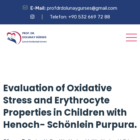
E-Mail:
profdrdolunaygurses@gmail.com
Telefon: +90 532 669 72 88
Evaluation of Oxidative
Stress and Erythrocyte
Properties in Children with
Henoch- Schönlein Purpura.