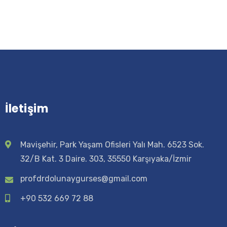
İletişim
Mavişehir, Park Yaşam Ofisleri Yalı Mah. 6523 Sok.
32/B Kat. 3 Daire. 303, 35550 Karşıyaka/İzmir
profdrdolunaygurses@gmail.com
+90 532 669 72 88