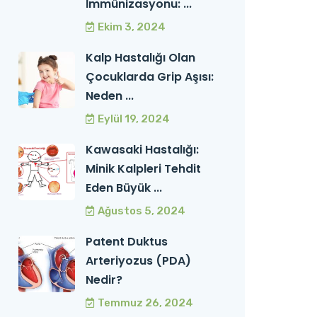
İmmünizasyonu: ...
Ekim 3, 2024
Kalp Hastalığı Olan
Çocuklarda Grip Aşısı:
Neden ...
Eylül 19, 2024
Kawasaki Hastalığı:
Minik Kalpleri Tehdit
Eden Büyük ...
Ağustos 5, 2024
Patent Duktus
Arteriyozus (PDA)
Nedir?
Temmuz 26, 2024