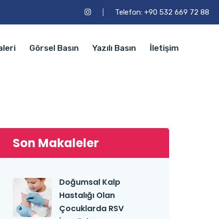
Telefon: +90 532 669 72 88
leri
Görsel Basın
Yazılı Basın
İletişim
Son Makaleler
Doğumsal Kalp
Hastalığı Olan
Çocuklarda RSV