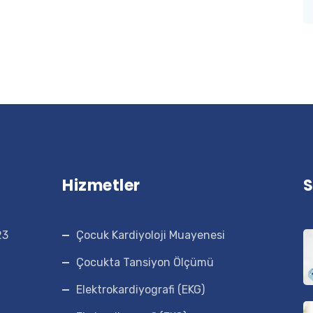
Hizmetler
S
23
Çocuk Kardiyoloji Muayenesi
Çocukta Tansiyon Ölçümü
Elektrokardiyografi (EKG)