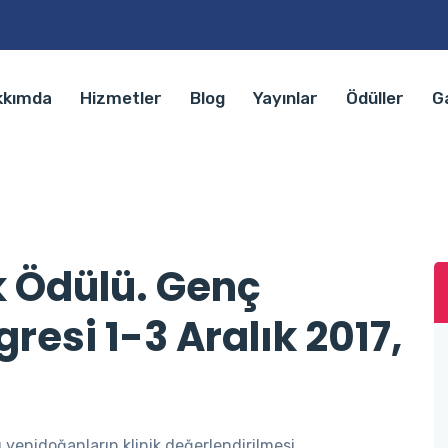
kkımda
Hizmetler
Blog
Yayınlar
Ödüller
Ga
k Ödülü. Genç
resi 1-3 Aralık 2017,
yenidoğanların klinik değerlendirilmesi