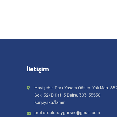
İletişim
Mavişehir, Park Yaşam Ofisleri Yalı Mah. 65
Sok. 32/B Kat. 3 Daire. 303, 35550
Karşıyaka/İzmir
profdrdolunaygurses@gmail.com